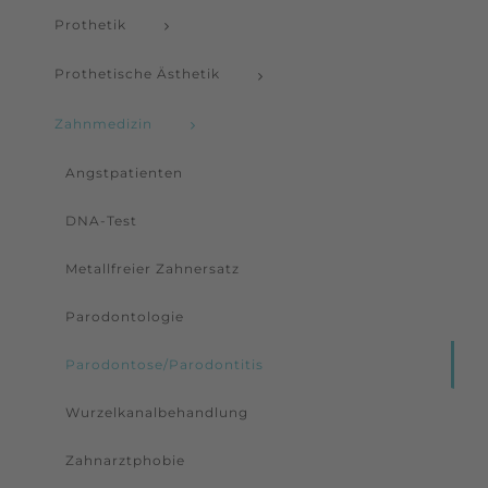
Prothetik
Prothetische Ästhetik
Zahnmedizin
Angstpatienten
DNA-Test
Metallfreier Zahnersatz
Parodontologie
Parodontose/Parodontitis
Wurzelkanalbehandlung
Zahnarztphobie