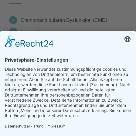
Craniomandibulären Dysfunktion (CMD)
Implantate
Konservierende Behandlung
Prothetik
Prothetische Ästhetik
Zahnreinigung & Ästhetik
UNSERE LEISTUNGEN